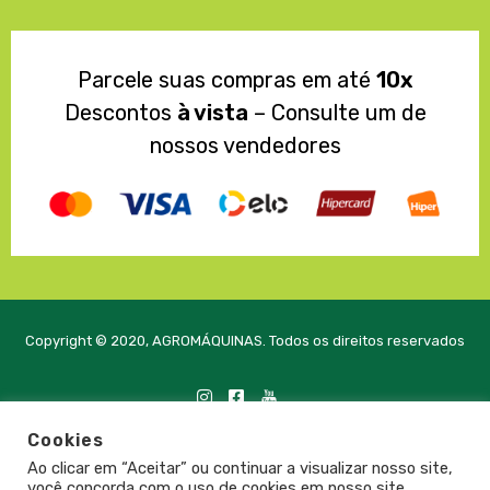
Parcele suas compras em até
10x
Descontos
à vista
– Consulte um de
nossos vendedores
Copyright © 2020, AGROMÁQUINAS. Todos os direitos reservados
Cookies
Desenvolvido com
pela PRTE Tecnologia e Soluções
Ao clicar em “Aceitar” ou continuar a visualizar nosso site,
você concorda com o uso de cookies em nosso site