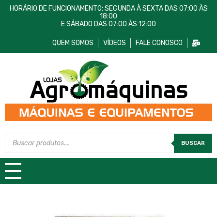
HORÁRIO DE FUNCIONAMENTO: SEGUNDA À SEXTA DAS 07:00 ÀS
18:00
E SÁBADO DAS 07:00 ÀS 12:00
QUEM SOMOS
VÍDEOS
FALE CONOSCO
Lojas AgroMáquinas
Máquinas e Equipamentos
BUSCAR
TODAS AS CATEGORIAS