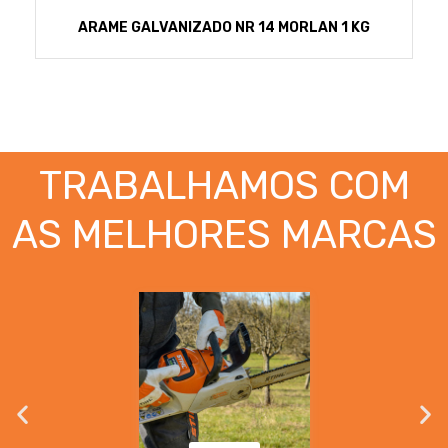
ARAME GALVANIZADO NR 14 MORLAN 1 KG
TRABALHAMOS COM
AS MELHORES MARCAS