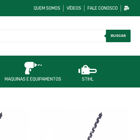
QUEM SOMOS
VÍDEOS
FALE CONOSCO
BUSCAR
MAQUINAS E EQUIPAMENTOS
STIHL