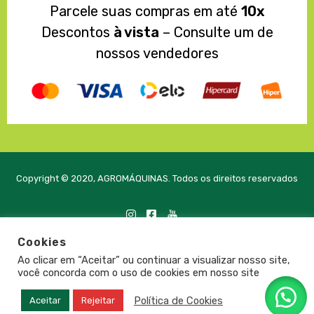
Parcele suas compras em até
10x
Descontos
à vista
– Consulte um de
nossos vendedores
Copyright © 2020, AGROMÁQUINAS. Todos os direitos reservados
Cookies
Desenvolvido com
pela PRTE Tecnologia e Soluções
Ao clicar em “Aceitar” ou continuar a visualizar nosso site,
você concorda com o uso de cookies em nosso site
Política de Cookies
Aceitar
Rejeitar