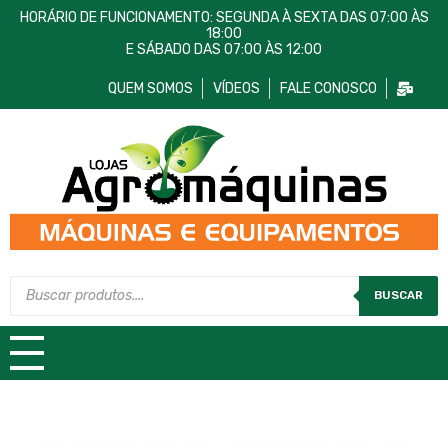
HORÁRIO DE FUNCIONAMENTO: SEGUNDA À SEXTA DAS 07:00 ÀS
18:00
E SÁBADO DAS 07:00 ÀS 12:00
QUEM SOMOS
VÍDEOS
FALE CONOSCO
Lojas AgroMáquinas
Máquinas e Equipamentos
BUSCAR
TODAS AS CATEGORIAS