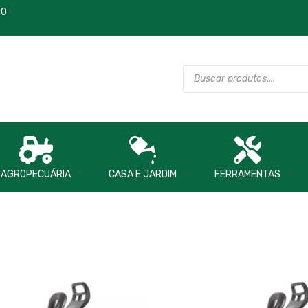
00
AGROPECUÁRIA
CASA E JARDIM
FERRAMENTAS