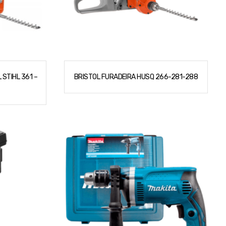
 STIHL 361 –
BRISTOL FURADEIRA HUSQ 266-281-288