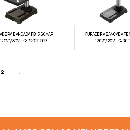
ADEIRA BANCADA FB13 SOMAR
FURADEIRA BANCADA FB
220V1/3CV – C/PROTETOR
220V1/2CV – C/RO
2
→