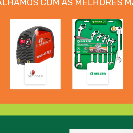
ALHAMOS COM AS MELHORES M