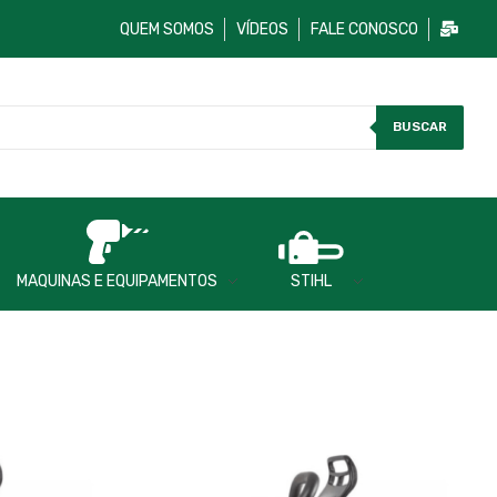
QUEM SOMOS
VÍDEOS
FALE CONOSCO
BUSCAR
MAQUINAS E EQUIPAMENTOS
STIHL