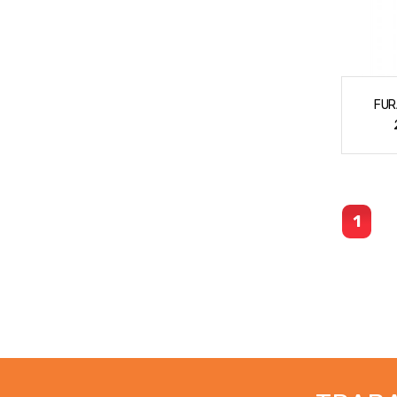
FUR
1