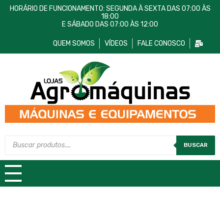
HORÁRIO DE FUNCIONAMENTO: SEGUNDA À SEXTA DAS 07:00 ÀS
18:00
E SÁBADO DAS 07:00 ÀS 12:00
QUEM SOMOS
VÍDEOS
FALE CONOSCO
Lojas AgroMáquinas
Máquinas e Equipamentos
BUSCAR
TODAS AS CATEGORIAS