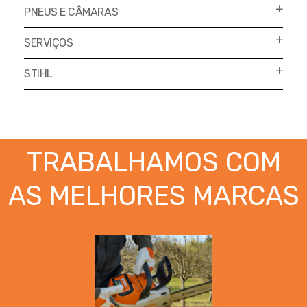
PNEUS E CÂMARAS
SERVIÇOS
STIHL
TRABALHAMOS COM
AS MELHORES MARCAS