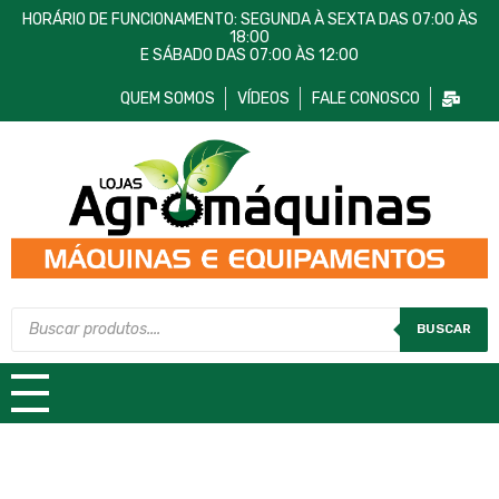
HORÁRIO DE FUNCIONAMENTO: SEGUNDA À SEXTA DAS 07:00 ÀS
18:00
E SÁBADO DAS 07:00 ÀS 12:00
QUEM SOMOS
VÍDEOS
FALE CONOSCO
Lojas AgroMáquinas
Máquinas e Equipamentos
BUSCAR
TODAS AS CATEGORIAS