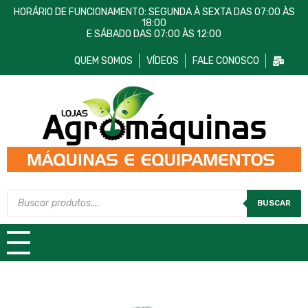
HORÁRIO DE FUNCIONAMENTO: SEGUNDA À SEXTA DAS 07:00 ÀS
18:00
E SÁBADO DAS 07:00 ÀS 12:00
QUEM SOMOS
VÍDEOS
FALE CONOSCO
Lojas AgroMáquinas
Máquinas e Equipamentos
BUSCAR
TODAS AS CATEGORIAS