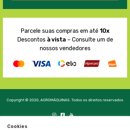
Parcele suas compras em até
10x
Descontos
à vista
– Consulte um de
nossos vendedores
Copyright © 2020, AGROMÁQUINAS. Todos os direitos reservados
Cookies
Desenvolvido com
pela PRTE Tecnologia e Soluções