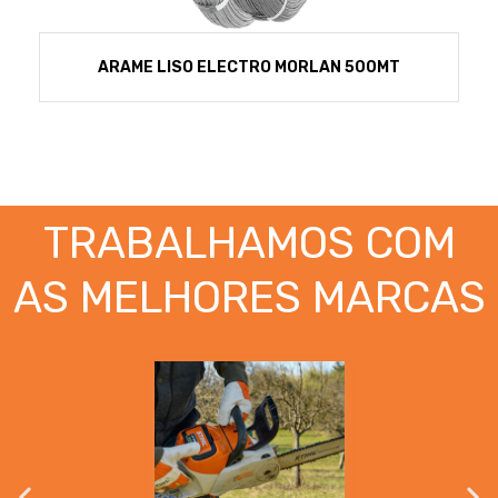
ARAME LISO ELECTRO MORLAN 500MT
TRABALHAMOS COM
AS MELHORES MARCAS