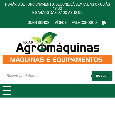
HORÁRIO DE FUNCIONAMENTO: SEGUNDA À SEXTA DAS 07:00 ÀS
18:00
E SÁBADO DAS 07:00 ÀS 12:00
QUEM SOMOS
VÍDEOS
FALE CONOSCO
Lojas AgroMáquinas
Máquinas e Equipamentos
BUSCAR
TODAS AS CATEGORIAS