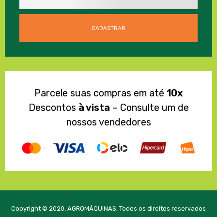
Parcele suas compras em até
10x
Descontos
à vista
– Consulte um de
nossos vendedores
Copyright © 2020, AGROMÁQUINAS. Todos os direitos reservados