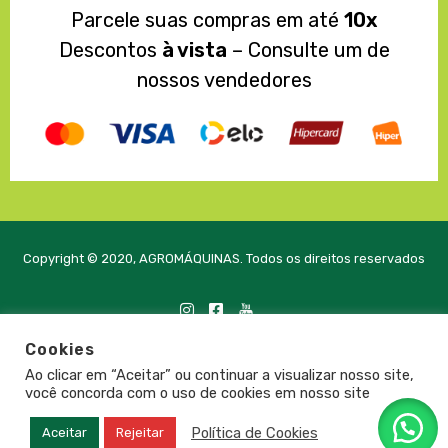
Parcele suas compras em até
10x
Descontos
à vista
– Consulte um de
nossos vendedores
Copyright © 2020, AGROMÁQUINAS. Todos os direitos reservados
Cookies
Desenvolvido com
pela PRTE Tecnologia e Soluções
Ao clicar em “Aceitar” ou continuar a visualizar nosso site,
você concorda com o uso de cookies em nosso site
Política de Cookies
Aceitar
Rejeitar