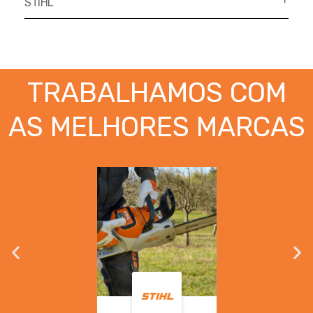
STIHL
TRABALHAMOS COM
AS MELHORES MARCAS