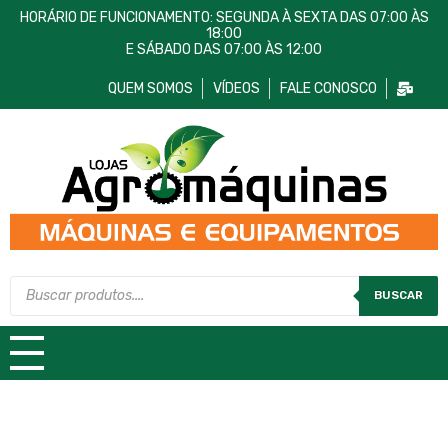
HORÁRIO DE FUNCIONAMENTO: SEGUNDA À SEXTA DAS 07:00 ÀS
18:00
E SÁBADO DAS 07:00 ÀS 12:00
QUEM SOMOS
VÍDEOS
FALE CONOSCO
Lojas AgroMáquinas
Máquinas e Equipamentos
BUSCAR
TODAS AS CATEGORIAS