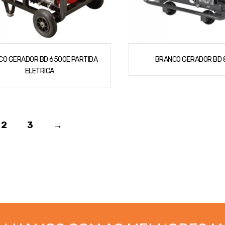
CO GERADOR BD 6500E PARTIDA
BRANCO GERADOR BD 
ELETRICA
2
3
→