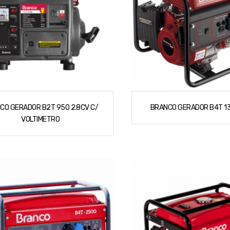
CO GERADOR B2T 950 2.8CV C/
BRANCO GERADOR B4T 1
VOLTIMETRO