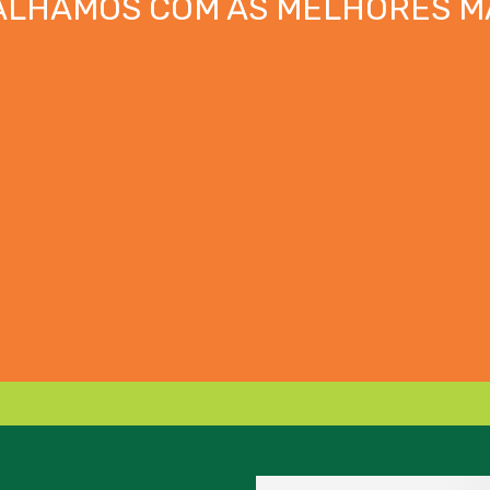
ALHAMOS COM AS MELHORES M