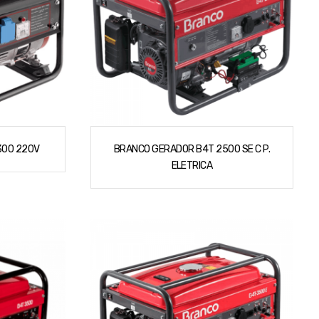
300 220V
BRANCO GERADOR B4T 2500 SE C P.
ELETRICA