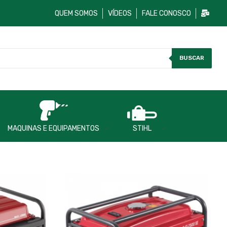
QUEM SOMOS
VÍDEOS
FALE CONOSCO
BUSCAR
MAQUINAS E EQUIPAMENTOS
STIHL