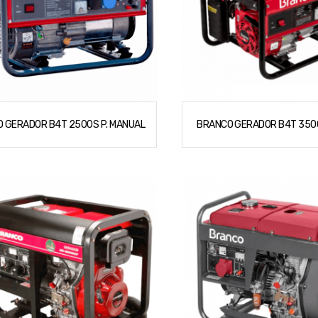
 GERADOR B4T 2500S P. MANUAL
BRANCO GERADOR B4T 3500