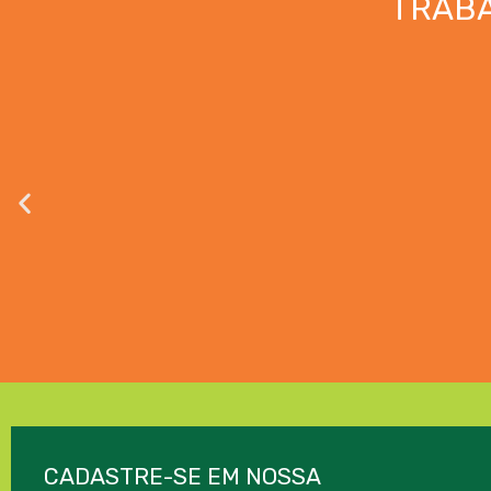
TRAB
CADASTRE-SE EM NOSSA