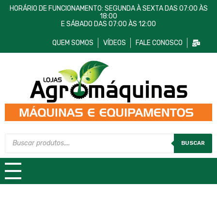
HORÁRIO DE FUNCIONAMENTO: SEGUNDA À SEXTA DAS 07:00 ÀS
18:00
E SÁBADO DAS 07:00 ÀS 12:00
QUEM SOMOS
VÍDEOS
FALE CONOSCO
Lojas AgroMáquinas
Máquinas e Equipamentos
BUSCAR
TODAS AS CATEGORIAS