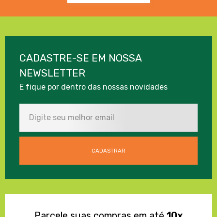
CADASTRE-SE EM NOSSA
NEWSLETTER
E fique por dentro das nossas novidades
Parcele suas compras em até
10x