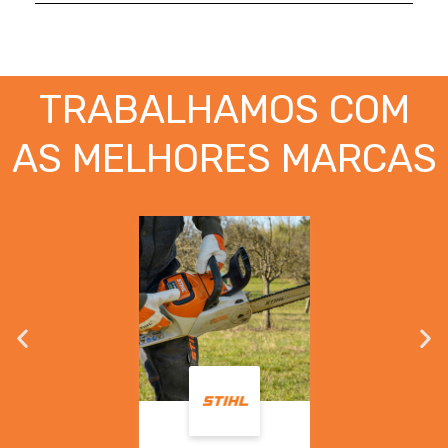
TRABALHAMOS COM
AS MELHORES MARCAS