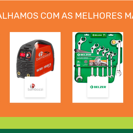
ALHAMOS COM AS MELHORES M