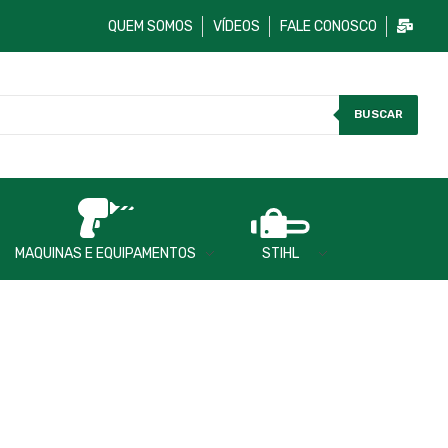
QUEM SOMOS
VÍDEOS
FALE CONOSCO
BUSCAR
MAQUINAS E EQUIPAMENTOS
STIHL