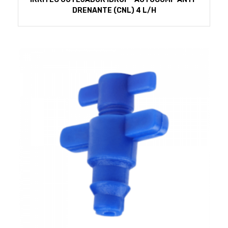
DRENANTE (CNL) 4 L/H