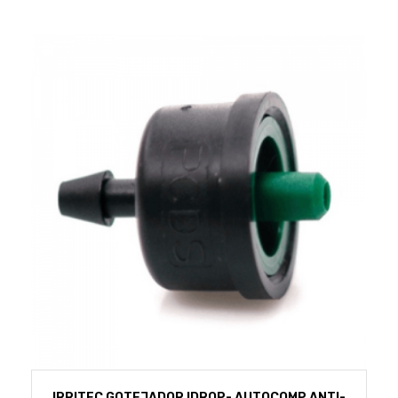
IRRITEC GOTEJADOR IDROP- AUTOCOMP ANTI-