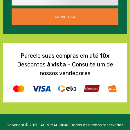
Parcele suas compras em até
10x
Descontos
à vista
– Consulte um de
nossos vendedores
Copyright © 2020, AGROMÁQUINAS. Todos os direitos reservados