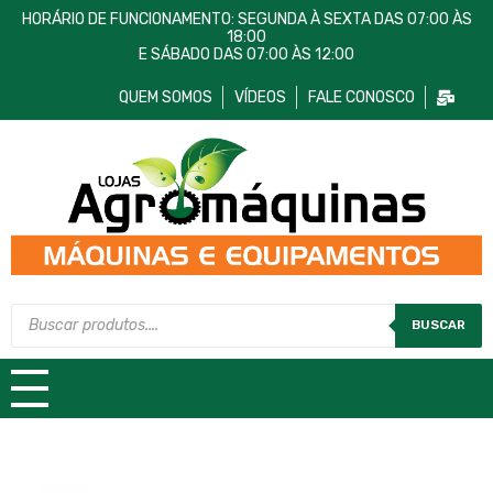
HORÁRIO DE FUNCIONAMENTO: SEGUNDA À SEXTA DAS 07:00 ÀS
18:00
E SÁBADO DAS 07:00 ÀS 12:00
QUEM SOMOS
VÍDEOS
FALE CONOSCO
Lojas AgroMáquinas
Máquinas e Equipamentos
BUSCAR
TODAS AS CATEGORIAS