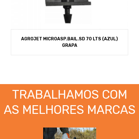
AGROJET MICROASP.BAIL.SD 70 LTS (AZUL)
GRAPA
TRABALHAMOS COM
AS MELHORES MARCAS