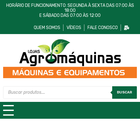
HORÁRIO DE FUNCIONAMENTO: SEGUNDA À SEXTA DAS 07:00 ÀS
18:00
E SÁBADO DAS 07:00 ÀS 12:00
QUEM SOMOS
VÍDEOS
FALE CONOSCO
Lojas AgroMáquinas
Máquinas e Equipamentos
BUSCAR
TODAS AS CATEGORIAS