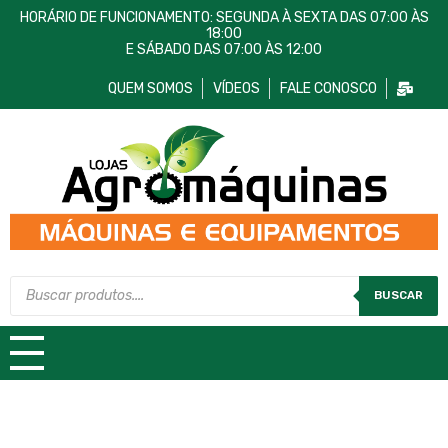
HORÁRIO DE FUNCIONAMENTO: SEGUNDA À SEXTA DAS 07:00 ÀS
18:00
E SÁBADO DAS 07:00 ÀS 12:00
QUEM SOMOS
VÍDEOS
FALE CONOSCO
Lojas AgroMáquinas
Máquinas e Equipamentos
BUSCAR
TODAS AS CATEGORIAS