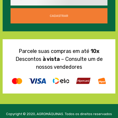
Parcele suas compras em até
10x
Descontos
à vista
– Consulte um de
nossos vendedores
Copyright © 2020, AGROMÁQUINAS. Todos os direitos reservados