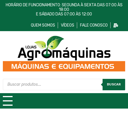
HORÁRIO DE FUNCIONAMENTO: SEGUNDA À SEXTA DAS 07:00 ÀS
18:00
E SÁBADO DAS 07:00 ÀS 12:00
QUEM SOMOS
VÍDEOS
FALE CONOSCO
Lojas AgroMáquinas
Máquinas e Equipamentos
BUSCAR
TODAS AS CATEGORIAS