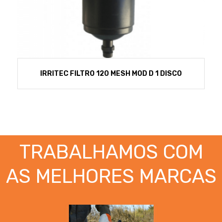
IRRITEC FILTRO 120 MESH MOD D 1 DISCO
TRABALHAMOS COM
AS MELHORES MARCAS