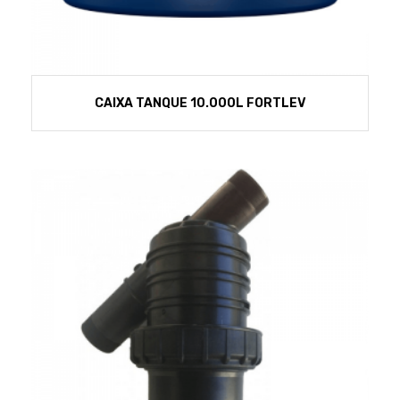
CAIXA TANQUE 10.000L FORTLEV