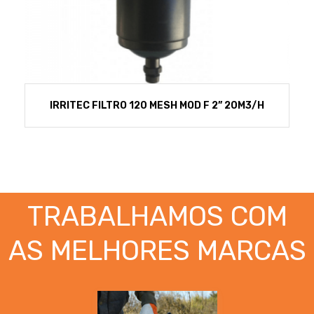
IRRITEC FILTRO 120 MESH MOD F 2” 20M3/H
TRABALHAMOS COM
AS MELHORES MARCAS