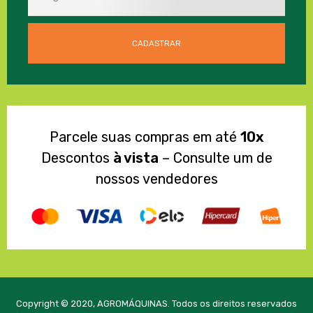
Parcele suas compras em até
10x
Descontos
à vista
– Consulte um de
nossos vendedores
Copyright © 2020, AGROMÁQUINAS. Todos os direitos reservados