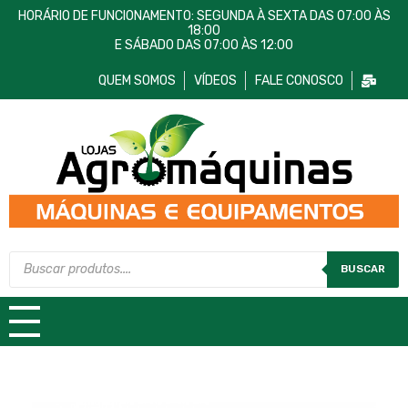
HORÁRIO DE FUNCIONAMENTO: SEGUNDA À SEXTA DAS 07:00 ÀS
18:00
E SÁBADO DAS 07:00 ÀS 12:00
QUEM SOMOS
VÍDEOS
FALE CONOSCO
Lojas AgroMáquinas
Máquinas e Equipamentos
BUSCAR
TODAS AS CATEGORIAS