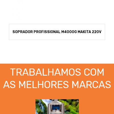
SOPRADOR PROFISSIONAL M4000G MAKITA 220V
TRABALHAMOS COM
AS MELHORES MARCAS