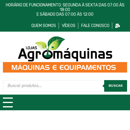
HORÁRIO DE FUNCIONAMENTO: SEGUNDA À SEXTA DAS 07:00 ÀS
18:00
E SÁBADO DAS 07:00 ÀS 12:00
QUEM SOMOS
VÍDEOS
FALE CONOSCO
Lojas AgroMáquinas
Máquinas e Equipamentos
BUSCAR
TODAS AS CATEGORIAS