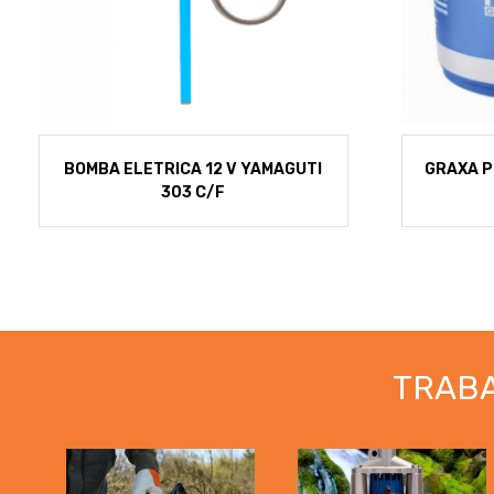
BOMBA ELETRICA 12 V YAMAGUTI
GRAXA P
303 C/F
TRAB