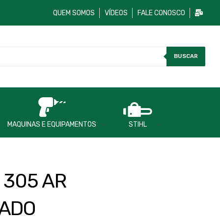
QUEM SOMOS
VÍDEOS
FALE CONOSCO
BUSCAR
MAQUINAS E EQUIPAMENTOS
STIHL
 305 AR
NADO