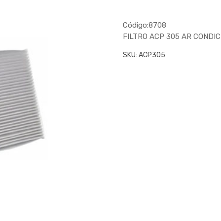
Código:8708
FILTRO ACP 305 AR CONDI
SKU:
ACP305