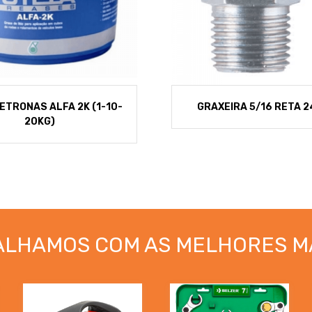
ETRONAS ALFA 2K (1-10-
GRAXEIRA 5/16 RETA 2
20KG)
ALHAMOS COM AS MELHORES M