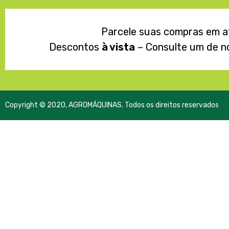
Parcele suas compras em 
Descontos
à vista
– Consulte um de n
Copyright © 2020, AGROMÁQUINAS. Todos os direitos reservados