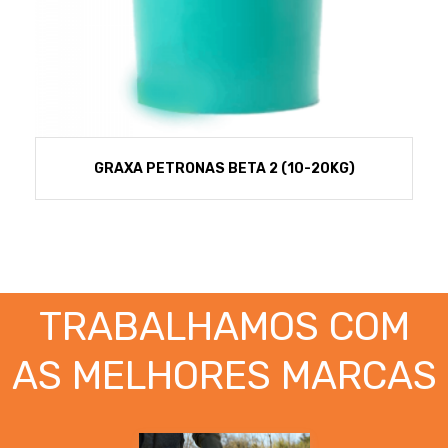
GRAXA PETRONAS BETA 2 (10-20KG)
TRABALHAMOS COM
AS MELHORES MARCAS