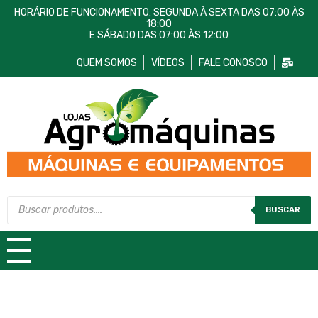
HORÁRIO DE FUNCIONAMENTO: SEGUNDA À SEXTA DAS 07:00 ÀS
18:00
E SÁBADO DAS 07:00 ÀS 12:00
QUEM SOMOS
VÍDEOS
FALE CONOSCO
Lojas AgroMáquinas
Máquinas e Equipamentos
BUSCAR
TODAS AS CATEGORIAS