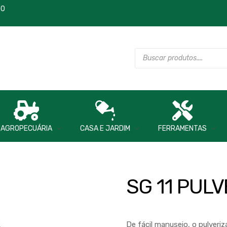
00
AGROPECUÁRIA
CASA E JARDIM
FERRAMENTAS
SG 11 PUL
De fácil manuseio, o pulveri