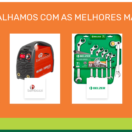
ALHAMOS COM AS MELHORES M