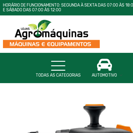
HORÁRIO DE FUNCIONAMENTO: SEGUNDA À SEXTA DAS 07:00 ÀS 18:
E SÁBADO DAS 07:00 ÀS 12:00
Lojas AgroMáquinas
Máquinas e Equipamentos
TODAS AS CATEGORIAS
AUTOMOTIVO