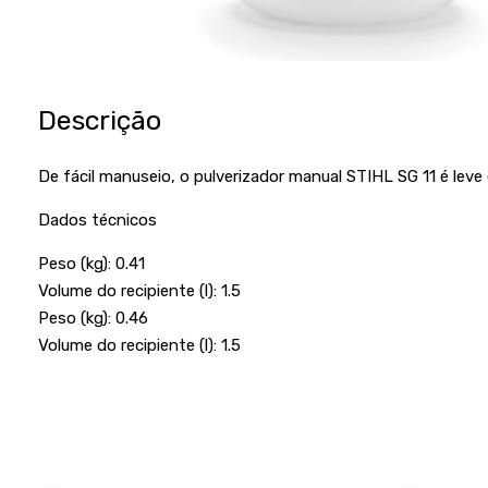
Descrição
De fácil manuseio, o pulverizador manual STIHL SG 11 é le
Dados técnicos
Peso (kg): 0.41
Volume do recipiente (l): 1.5
Peso (kg): 0.46
Volume do recipiente (l): 1.5