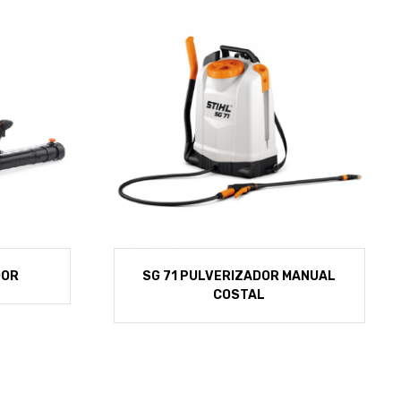
DOR
SG 71 PULVERIZADOR MANUAL
COSTAL