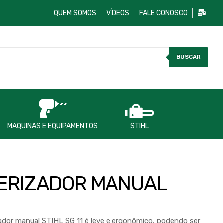
QUEM SOMOS
VÍDEOS
FALE CONOSCO
BUSCAR
MAQUINAS E EQUIPAMENTOS
STIHL
VERIZADOR MANUAL
zador manual STIHL SG 11 é leve e ergonômico, podendo ser