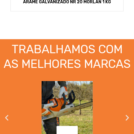
ARAME GALVANIZADO NR 20 MORLAN 1 KG
TRABALHAMOS COM
AS MELHORES MARCAS