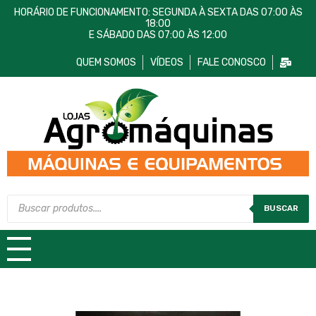
HORÁRIO DE FUNCIONAMENTO: SEGUNDA À SEXTA DAS 07:00 ÀS
18:00
E SÁBADO DAS 07:00 ÀS 12:00
QUEM SOMOS
VÍDEOS
FALE CONOSCO
Lojas AgroMáquinas
Máquinas e Equipamentos
BUSCAR
TODAS AS CATEGORIAS