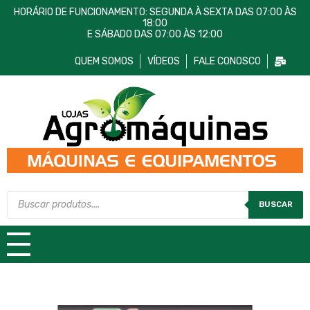
HORÁRIO DE FUNCIONAMENTO: SEGUNDA À SEXTA DAS 07:00 ÀS
18:00
E SÁBADO DAS 07:00 ÀS 12:00
QUEM SOMOS
VÍDEOS
FALE CONOSCO
Lojas AgroMáquinas
Máquinas e Equipamentos
BUSCAR
TODAS AS CATEGORIAS