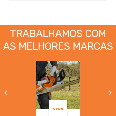
TRABALHAMOS COM
AS MELHORES MARCAS