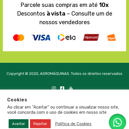
Parcele suas compras em até
10x
Descontos
à vista
– Consulte um de
nossos vendedores
Copyright © 2020, AGROMÁQUINAS. Todos os direitos reservados
Cookies
Desenvolvido com
pela PRTE Tecnologia e Soluções
Ao clicar em “Aceitar” ou continuar a visualizar nosso site,
você concorda com o uso de cookies em nosso site
Política de Cookies
Aceitar
Rejeitar