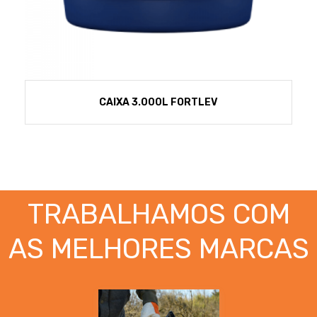
CAIXA 3.000L FORTLEV
TRABALHAMOS COM
AS MELHORES MARCAS