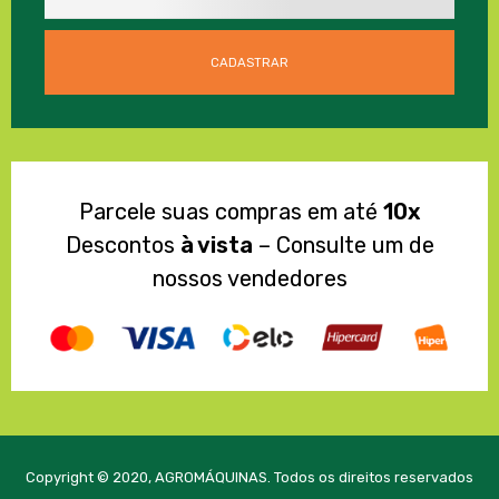
Parcele suas compras em até
10x
Descontos
à vista
– Consulte um de
nossos vendedores
Copyright © 2020, AGROMÁQUINAS. Todos os direitos reservados