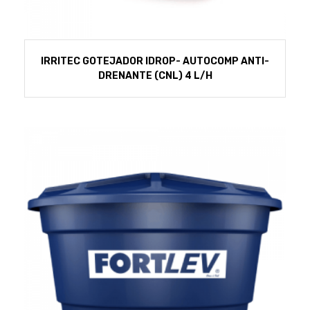
IRRITEC GOTEJADOR IDROP- AUTOCOMP ANTI-
DRENANTE (CNL) 4 L/H