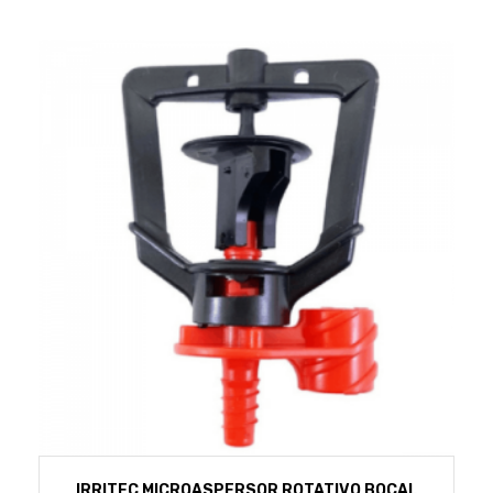
IRRITEC MICROASPERSOR ROTATIVO BOCAL