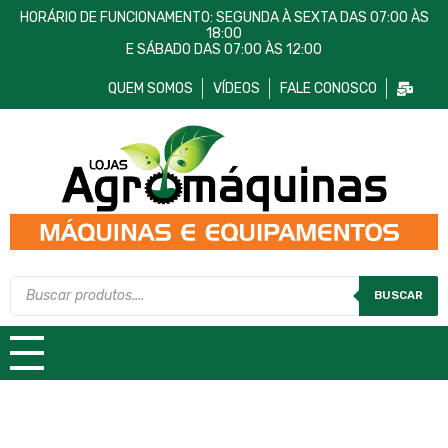
HORÁRIO DE FUNCIONAMENTO: SEGUNDA À SEXTA DAS 07:00 ÀS
18:00
E SÁBADO DAS 07:00 ÀS 12:00
QUEM SOMOS
VÍDEOS
FALE CONOSCO
Lojas AgroMáquinas
Máquinas e Equipamentos
BUSCAR
TODAS AS CATEGORIAS