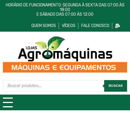
HORÁRIO DE FUNCIONAMENTO: SEGUNDA À SEXTA DAS 07:00 ÀS
18:00
E SÁBADO DAS 07:00 ÀS 12:00
QUEM SOMOS
VÍDEOS
FALE CONOSCO
Lojas AgroMáquinas
Máquinas e Equipamentos
BUSCAR
TODAS AS CATEGORIAS