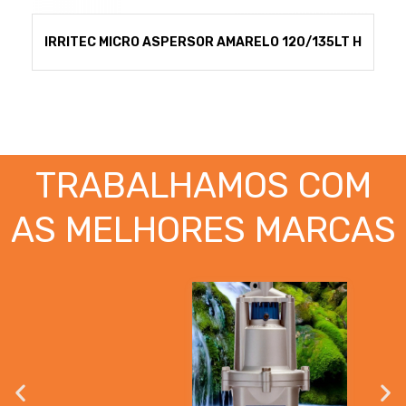
IRRITEC MICRO ASPERSOR AMARELO 120/135LT H
TRABALHAMOS COM
AS MELHORES MARCAS