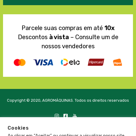
Parcele suas compras em até
10x
Descontos
à vista
– Consulte um de
nossos vendedores
Copyright © 2020, AGROMÁQUINAS. Todos os direitos reservados
Cookies
Desenvolvido com
pela PRTE Tecnologia e Soluções
Ao clicar em “Aceitar” ou continuar a visualizar nosso site,