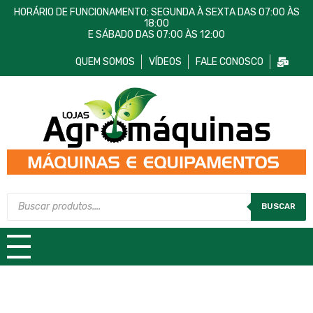
HORÁRIO DE FUNCIONAMENTO: SEGUNDA À SEXTA DAS 07:00 ÀS
18:00
E SÁBADO DAS 07:00 ÀS 12:00
QUEM SOMOS
VÍDEOS
FALE CONOSCO
Lojas AgroMáquinas
Máquinas e Equipamentos
BUSCAR
TODAS AS CATEGORIAS