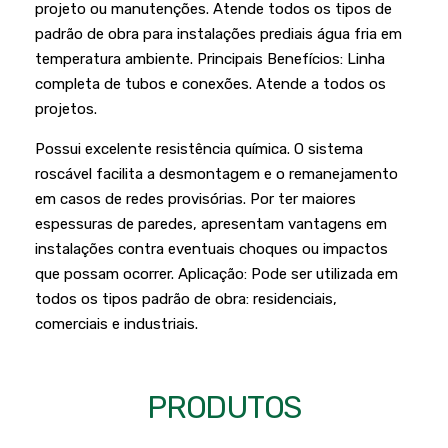
Podadores
projeto ou manutenções. Atende todos os tipos de
Policorte
padrão de obra para instalações prediais água fria em
Produtos a Bateria
Raladores
temperatura ambiente. Principais Benefícios: Linha
completa de tubos e conexões. Atende a todos os
Pulverizadores
Serra Circular
projetos.
Roçadeiras
Serra Fita
Possui excelente resistência química. O sistema
Sopradores e Aspirador
Serra Mármore
roscável facilita a desmontagem e o remanejamento
Varredeiras
em casos de redes provisórias. Por ter maiores
Serra Sabre
espessuras de paredes, apresentam vantagens em
Serra Tico Tico
instalações contra eventuais choques ou impactos
que possam ocorrer. Aplicação: Pode ser utilizada em
Soprador
todos os tipos padrão de obra: residenciais,
Tupia
comerciais e industriais.
WEG
PRODUTOS