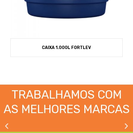
CAIXA 1.000L FORTLEV
TRABALHAMOS COM
AS MELHORES MARCAS