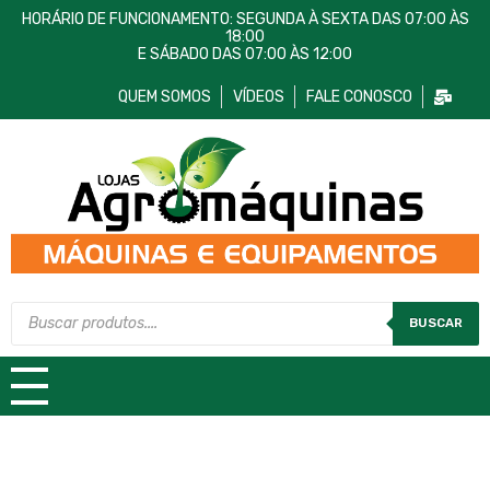
HORÁRIO DE FUNCIONAMENTO: SEGUNDA À SEXTA DAS 07:00 ÀS
18:00
E SÁBADO DAS 07:00 ÀS 12:00
QUEM SOMOS
VÍDEOS
FALE CONOSCO
Lojas AgroMáquinas
Máquinas e Equipamentos
BUSCAR
TODAS AS CATEGORIAS