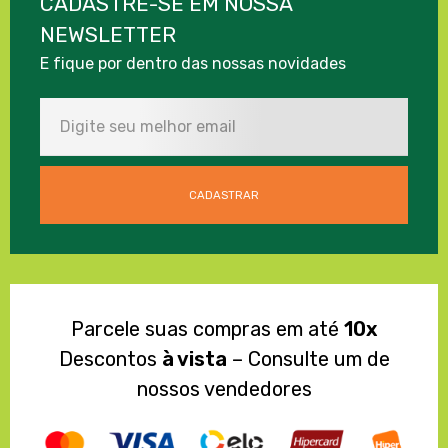
CADASTRE-SE EM NOSSA
NEWSLETTER
E fique por dentro das nossas novidades
Parcele suas compras em até
10x
Descontos
à vista
– Consulte um de
nossos vendedores