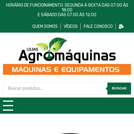
HORÁRIO DE FUNCIONAMENTO: SEGUNDA À SEXTA DAS 07:00 ÀS
18:00
E SÁBADO DAS 07:00 ÀS 12:00
QUEM SOMOS
VÍDEOS
FALE CONOSCO
Lojas AgroMáquinas
Máquinas e Equipamentos
BUSCAR
TODAS AS CATEGORIAS