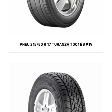
PNEU 215/50 R 17 TURANZA T001 BS 91V