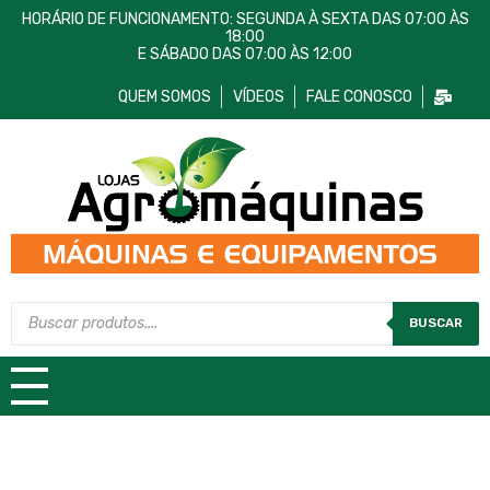
HORÁRIO DE FUNCIONAMENTO: SEGUNDA À SEXTA DAS 07:00 ÀS
18:00
E SÁBADO DAS 07:00 ÀS 12:00
QUEM SOMOS
VÍDEOS
FALE CONOSCO
Lojas AgroMáquinas
Máquinas e Equipamentos
BUSCAR
TODAS AS CATEGORIAS