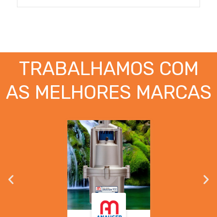
TRABALHAMOS COM
AS MELHORES MARCAS