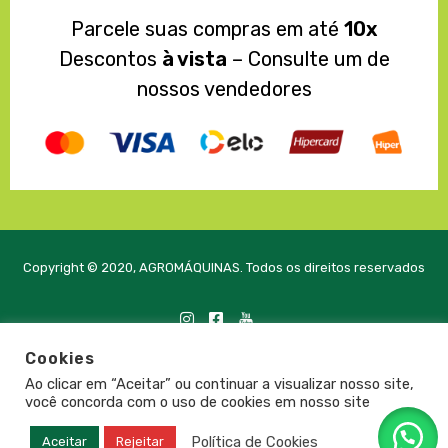
Parcele suas compras em até
10x
Descontos
à vista
– Consulte um de
nossos vendedores
Copyright © 2020, AGROMÁQUINAS. Todos os direitos reservados
Cookies
Desenvolvido com
pela PRTE Tecnologia e Soluções
Ao clicar em “Aceitar” ou continuar a visualizar nosso site,
você concorda com o uso de cookies em nosso site
Política de Cookies
Aceitar
Rejeitar