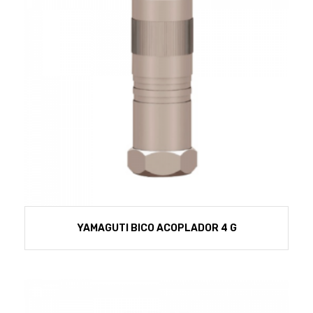
YAMAGUTI BICO ACOPLADOR 4 G