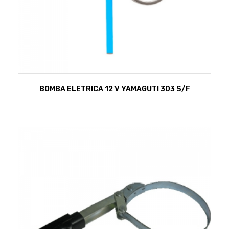
BOMBA ELETRICA 12 V YAMAGUTI 303 S/F