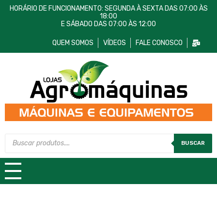
HORÁRIO DE FUNCIONAMENTO: SEGUNDA À SEXTA DAS 07:00 ÀS
18:00
E SÁBADO DAS 07:00 ÀS 12:00
QUEM SOMOS
VÍDEOS
FALE CONOSCO
Lojas AgroMáquinas
Máquinas e Equipamentos
BUSCAR
TODAS AS CATEGORIAS