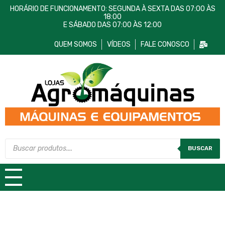
HORÁRIO DE FUNCIONAMENTO: SEGUNDA À SEXTA DAS 07:00 ÀS
18:00
E SÁBADO DAS 07:00 ÀS 12:00
QUEM SOMOS
VÍDEOS
FALE CONOSCO
Lojas AgroMáquinas
Máquinas e Equipamentos
BUSCAR
TODAS AS CATEGORIAS