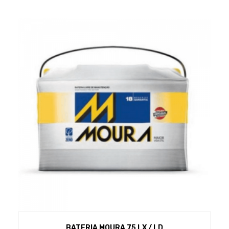
BATERIA MOURA 75 LX / LD