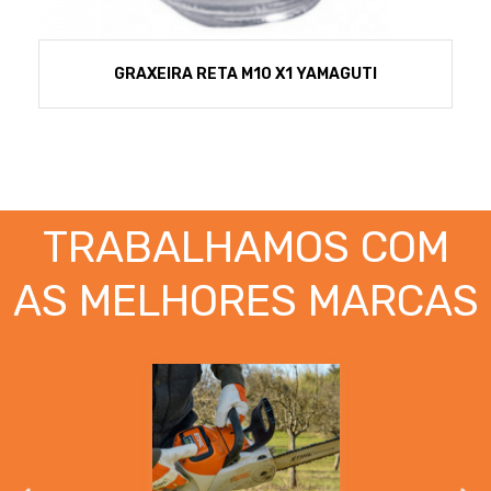
GRAXEIRA RETA M10 X1 YAMAGUTI
TRABALHAMOS COM
AS MELHORES MARCAS