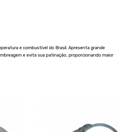
eratura e combustível do Brasil. Apresenta grande
 embreagem e evita sua patinação, proporcionando maior