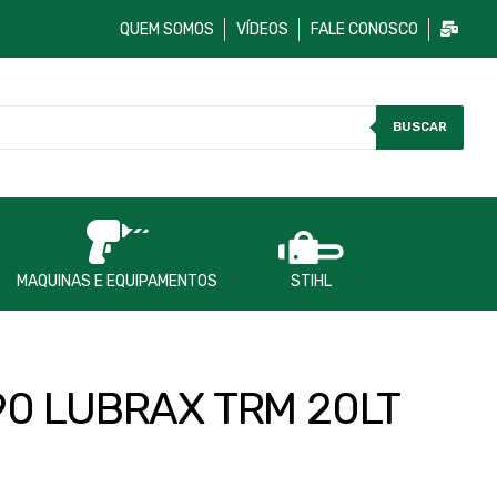
QUEM SOMOS
VÍDEOS
FALE CONOSCO
BUSCAR
MAQUINAS E EQUIPAMENTOS
STIHL
0 LUBRAX TRM 20LT