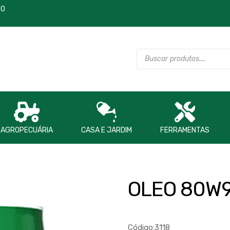
00
AGROPECUÁRIA
CASA E JARDIM
FERRAMENTAS
OLEO 80W9
Código:3118