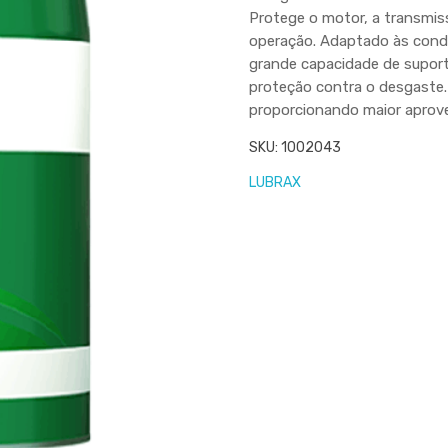
Protege o motor, a transmis
operação. Adaptado às condi
grande capacidade de suport
proteção contra o desgaste.
proporcionando maior aprov
SKU:
1002043
LUBRAX