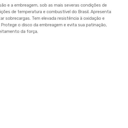
são e a embreagem, sob as mais severas condições de
ções de temperatura e combustível do Brasil. Apresenta
ar sobrecargas. Tem elevada resistência à oxidação e
 Protege o disco da embreagem e evita sua patinação,
eitamento da força.