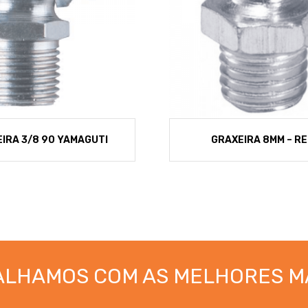
IRA 3/8 90 YAMAGUTI
GRAXEIRA 8MM – R
ALHAMOS COM AS MELHORES M