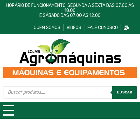
HORÁRIO DE FUNCIONAMENTO: SEGUNDA À SEXTA DAS 07:00 ÀS
18:00
E SÁBADO DAS 07:00 ÀS 12:00
QUEM SOMOS
VÍDEOS
FALE CONOSCO
Lojas AgroMáquinas
Máquinas e Equipamentos
BUSCAR
TODAS AS CATEGORIAS