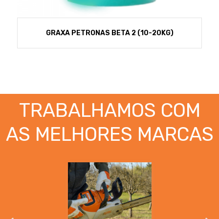
GRAXA PETRONAS BETA 2 (10-20KG)
TRABALHAMOS COM
AS MELHORES MARCAS