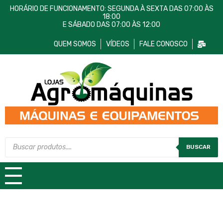
HORÁRIO DE FUNCIONAMENTO: SEGUNDA À SEXTA DAS 07:00 ÀS
18:00
E SÁBADO DAS 07:00 ÀS 12:00
QUEM SOMOS
VÍDEOS
FALE CONOSCO
Lojas AgroMáquinas
Máquinas e Equipamentos
BUSCAR
TODAS AS CATEGORIAS