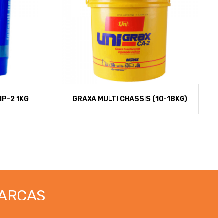
P-2 1KG
GRAXA MULTI CHASSIS (10-18KG)
ARCAS