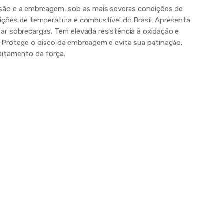
são e a embreagem, sob as mais severas condições de
ções de temperatura e combustível do Brasil. Apresenta
ar sobrecargas. Tem elevada resistência à oxidação e
 Protege o disco da embreagem e evita sua patinação,
eitamento da força.