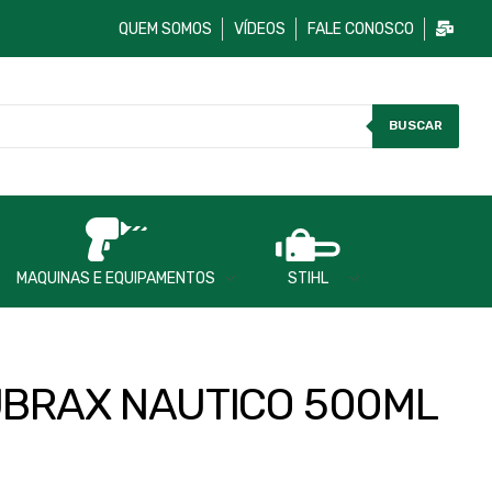
QUEM SOMOS
VÍDEOS
FALE CONOSCO
BUSCAR
MAQUINAS E EQUIPAMENTOS
STIHL
UBRAX NAUTICO 500ML