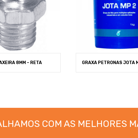
AXEIRA 8MM – RETA
GRAXA PETRONAS JOTA M
ALHAMOS COM AS MELHORES M