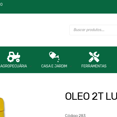
00
AGROPECUÁRIA
CASA E JARDIM
FERRAMENTAS
OLEO 2T L
Código:283