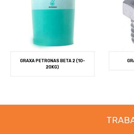
GRAXA PETRONAS BETA 2 (10-
GR
20KG)
TRAB