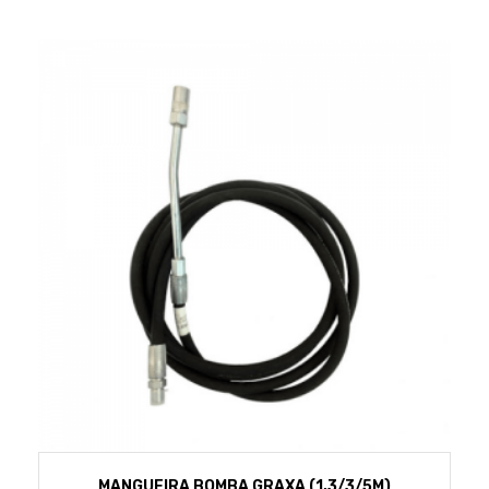
MANGUEIRA BOMBA GRAXA (1,3/3/5M)