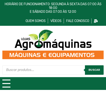
HORÁRIO DE FUNCIONAMENTO: SEGUNDA À SEXTA DAS 07:00 ÀS
18:00
E SÁBADO DAS 07:00 ÀS 12:00
QUEM SOMOS
VÍDEOS
FALE CONOSCO
Lojas AgroMáquinas
Máquinas e Equipamentos
BUSCAR
TODAS AS CATEGORIAS