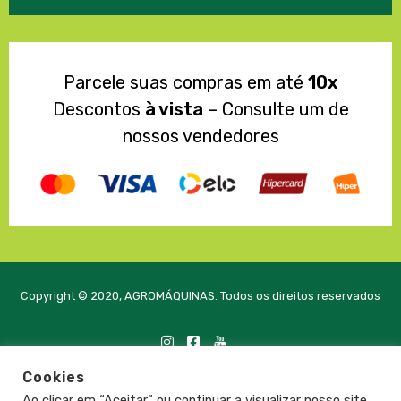
Parcele suas compras em até
10x
Descontos
à vista
– Consulte um de
nossos vendedores
Copyright © 2020, AGROMÁQUINAS. Todos os direitos reservados
Cookies
Desenvolvido com
pela PRTE Tecnologia e Soluções
Ao clicar em “Aceitar” ou continuar a visualizar nosso site,