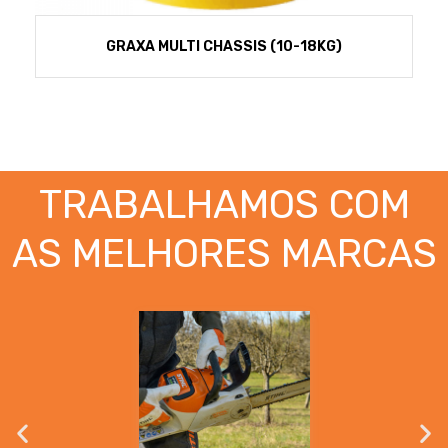
GRAXA MULTI CHASSIS (10-18KG)
TRABALHAMOS COM
AS MELHORES MARCAS