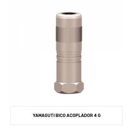
YAMAGUTI BICO ACOPLADOR 4 G