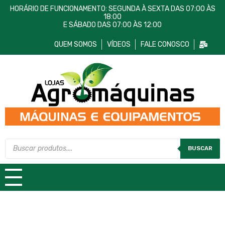
HORÁRIO DE FUNCIONAMENTO: SEGUNDA À SEXTA DAS 07:00 ÀS
18:00
E SÁBADO DAS 07:00 ÀS 12:00
QUEM SOMOS
VÍDEOS
FALE CONOSCO
Lojas AgroMáquinas
Máquinas e Equipamentos
BUSCAR
TODAS AS CATEGORIAS