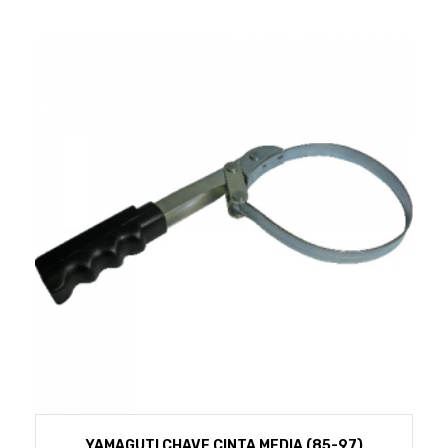
YAMAGUTI CHAVE CINTA MEDIA (85-97)