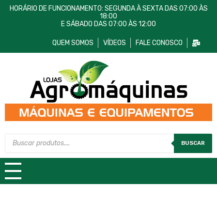
HORÁRIO DE FUNCIONAMENTO: SEGUNDA À SEXTA DAS 07:00 ÀS
18:00
E SÁBADO DAS 07:00 ÀS 12:00
QUEM SOMOS
VÍDEOS
FALE CONOSCO
Lojas AgroMáquinas
Máquinas e Equipamentos
BUSCAR
TODAS AS CATEGORIAS