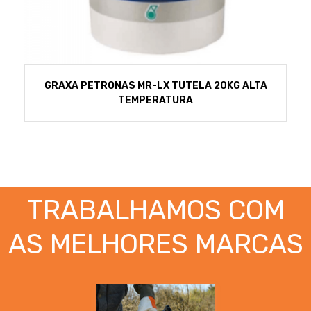
GRAXA PETRONAS MR-LX TUTELA 20KG ALTA
TEMPERATURA
TRABALHAMOS COM
AS MELHORES MARCAS