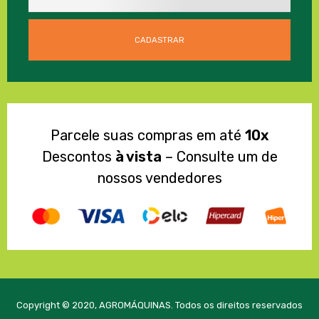
Parcele suas compras em até
10x
Descontos
à vista
– Consulte um de
nossos vendedores
Copyright © 2020, AGROMÁQUINAS. Todos os direitos reservados