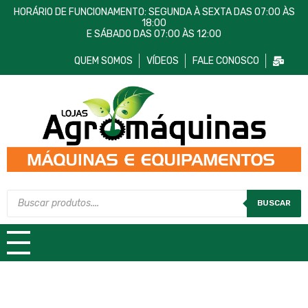
HORÁRIO DE FUNCIONAMENTO: SEGUNDA À SEXTA DAS 07:00 ÀS
18:00
E SÁBADO DAS 07:00 ÀS 12:00
QUEM SOMOS
VÍDEOS
FALE CONOSCO
Lojas AgroMáquinas
Máquinas e Equipamentos
BUSCAR
TODAS AS CATEGORIAS