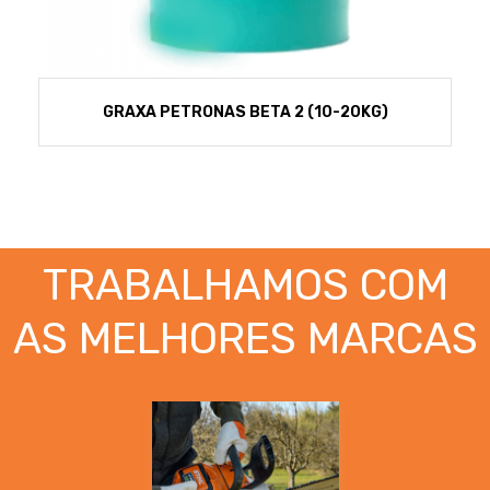
GRAXA PETRONAS BETA 2 (10-20KG)
TRABALHAMOS COM
AS MELHORES MARCAS