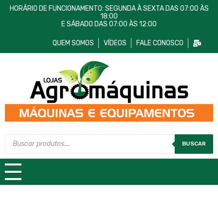
HORÁRIO DE FUNCIONAMENTO: SEGUNDA À SEXTA DAS 07:00 ÀS
18:00
E SÁBADO DAS 07:00 ÀS 12:00
QUEM SOMOS
VÍDEOS
FALE CONOSCO
Lojas AgroMáquinas
Máquinas e Equipamentos
BUSCAR
TODAS AS CATEGORIAS