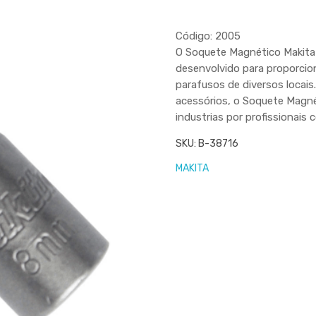
Código: 2005
O Soquete Magnético Makita 
desenvolvido para proporcio
parafusos de diversos loca
acessórios, o Soquete Magnét
industrias por profissionais
SKU:
B-38716
MAKITA