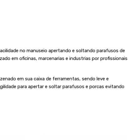
facilidade no manuseio apertando e soltando parafusos de
do em oficinas, marcenarias e industrias por profissionais
enado em sua caixa de ferramentas, sendo leve e
lidade para apertar e soltar parafusos e porcas evitando