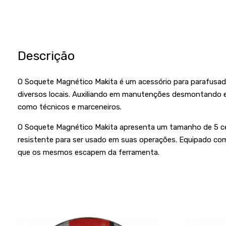
Descrição
O Soquete Magnético Makita é um acessório para parafusade
diversos locais. Auxiliando em manutenções desmontando e 
como técnicos e marceneiros.
O Soquete Magnético Makita apresenta um tamanho de 5 c
resistente para ser usado em suas operações. Equipado com 
que os mesmos escapem da ferramenta.