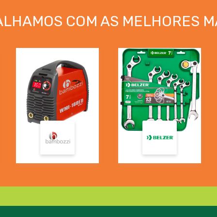
ALHAMOS COM AS MELHORES M