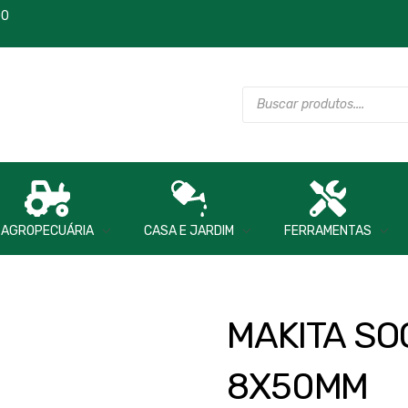
00
AGROPECUÁRIA
CASA E JARDIM
FERRAMENTAS
MAKITA SO
8X50MM