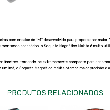
iras com encaixe de 1/4” desenvolvido para proporcionar maior 
montando acessórios, o Soquete Magnético Makita é muito utiliza
entímetros, tornando-se extremamente compacto para ser armaz
um imã, o Soquete Magnético Makita oferece maior precisão e agi
PRODUTOS RELACIONADOS