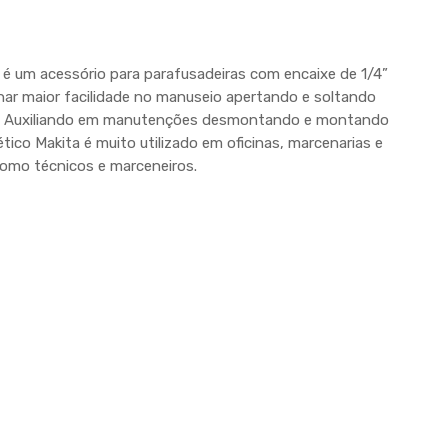
é um acessório para parafusadeiras com encaixe de 1/4”
nar maior facilidade no manuseio apertando e soltando
is. Auxiliando em manutenções desmontando e montando
ico Makita é muito utilizado em oficinas, marcenarias e
 como técnicos e marceneiros.