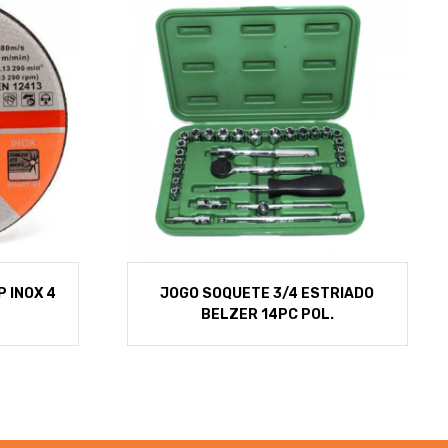
P INOX 4
JOGO SOQUETE 3/4 ESTRIADO
BELZER 14PC POL.