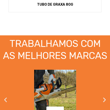
TUBO DE GRAXA 80G
TRABALHAMOS COM
AS MELHORES MARCAS