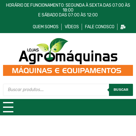
HORÁRIO DE FUNCIONAMENTO: SEGUNDA À SEXTA DAS 07:00 ÀS
18:00
E SÁBADO DAS 07:00 ÀS 12:00
QUEM SOMOS
VÍDEOS
FALE CONOSCO
Lojas AgroMáquinas
Máquinas e Equipamentos
BUSCAR
TODAS AS CATEGORIAS