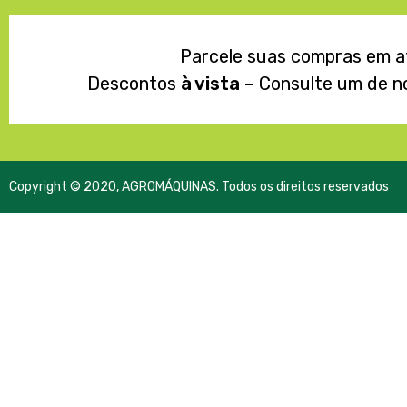
Parcele suas compras em 
Descontos
à vista
– Consulte um de n
Copyright © 2020, AGROMÁQUINAS. Todos os direitos reservados