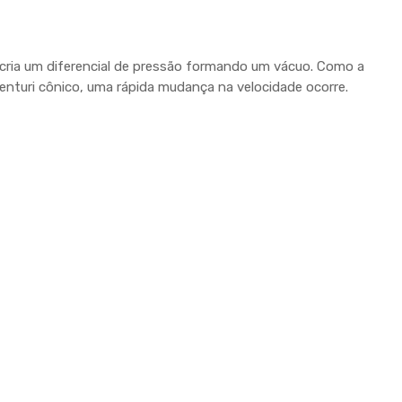
al cria um diferencial de pressão formando um vácuo. Como a
 venturi cônico, uma rápida mudança na velocidade ocorre.