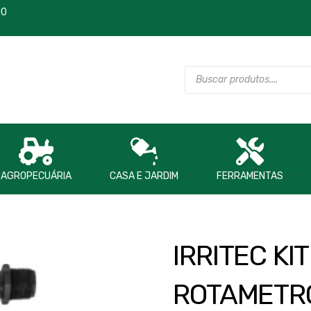
00
AGROPECUÁRIA
CASA E JARDIM
FERRAMENTAS
IRRITEC KI
ROTAMETR