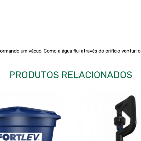
o formando um vácuo. Como a água flui através do orifício venturi
PRODUTOS RELACIONADOS