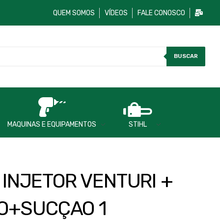
QUEM SOMOS
VÍDEOS
FALE CONOSCO
BUSCAR
MAQUINAS E EQUIPAMENTOS
STIHL
T INJETOR VENTURI +
O+SUCÇAO 1