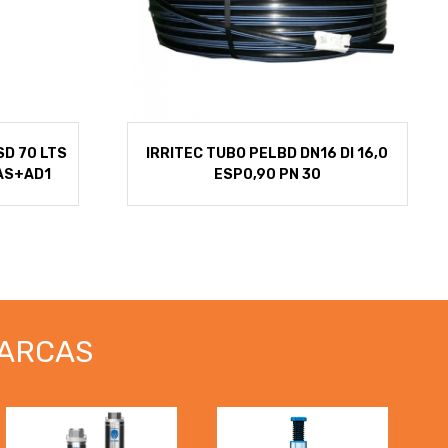
SD 70 LTS
IRRITEC TUBO PELBD DN16 DI 16,0
AS+AD1
ESP0,90 PN 30
ARCAS