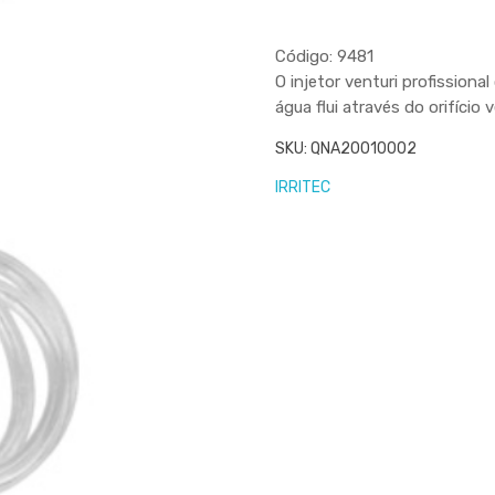
Código: 9481
O injetor venturi profission
água flui através do orifício
SKU:
QNA20010002
IRRITEC