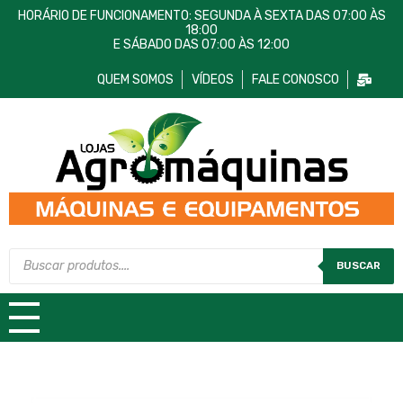
HORÁRIO DE FUNCIONAMENTO: SEGUNDA À SEXTA DAS 07:00 ÀS
18:00
E SÁBADO DAS 07:00 ÀS 12:00
QUEM SOMOS
VÍDEOS
FALE CONOSCO
Lojas AgroMáquinas
Máquinas e Equipamentos
BUSCAR
TODAS AS CATEGORIAS