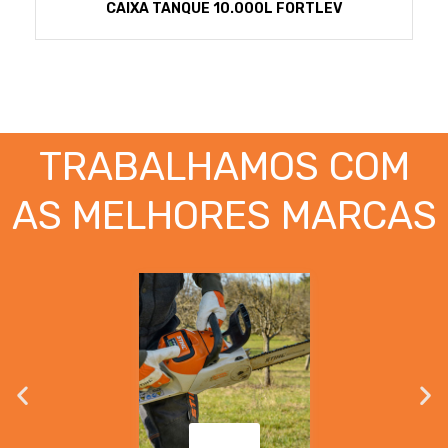
CAIXA TANQUE 10.000L FORTLEV
TRABALHAMOS COM
AS MELHORES MARCAS