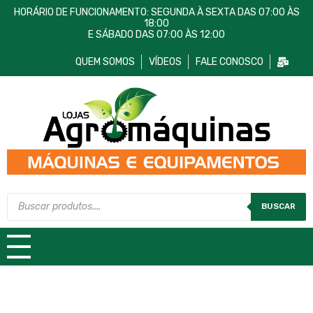
HORÁRIO DE FUNCIONAMENTO: SEGUNDA À SEXTA DAS 07:00 ÀS
18:00
E SÁBADO DAS 07:00 ÀS 12:00
QUEM SOMOS
VÍDEOS
FALE CONOSCO
Lojas AgroMáquinas
Máquinas e Equipamentos
BUSCAR
TODAS AS CATEGORIAS