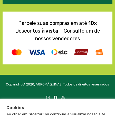
Parcele suas compras em até
10x
Descontos
à vista
– Consulte um de
nossos vendedores
Copyright © 2020, AGROMÁQUINAS. Todos os direitos reservados
Cookies
Desenvolvido com
pela PRTE Tecnologia e Soluções
Ao clicar em “Aceitar” ou continuar a visualizar nosso site,