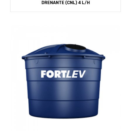
DRENANTE (CNL) 4 L/H