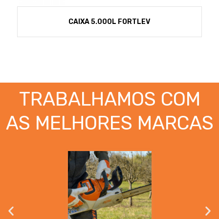
CAIXA 5.000L FORTLEV
TRABALHAMOS COM
AS MELHORES MARCAS