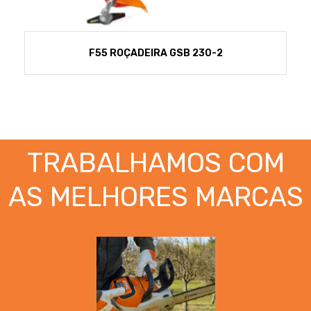
F55 ROÇADEIRA GSB 230-2
TRABALHAMOS COM
AS MELHORES MARCAS