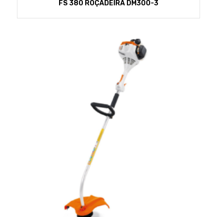
FS 380 ROÇADEIRA DM300-3