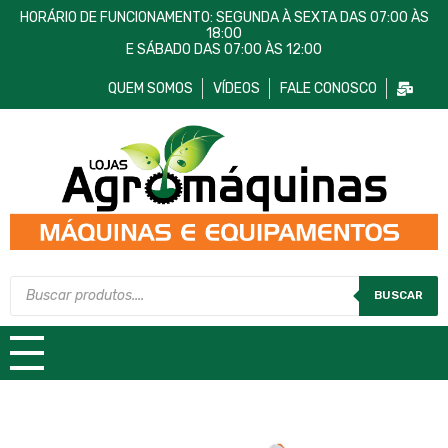
HORÁRIO DE FUNCIONAMENTO: SEGUNDA À SEXTA DAS 07:00 ÀS
18:00
E SÁBADO DAS 07:00 ÀS 12:00
QUEM SOMOS
VÍDEOS
FALE CONOSCO
Lojas AgroMáquinas
Máquinas e Equipamentos
BUSCAR
TODAS AS CATEGORIAS