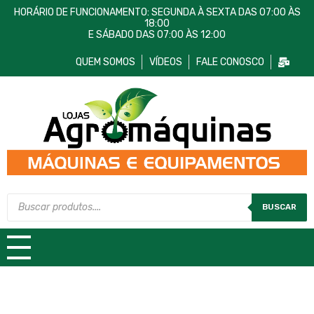
HORÁRIO DE FUNCIONAMENTO: SEGUNDA À SEXTA DAS 07:00 ÀS
18:00
E SÁBADO DAS 07:00 ÀS 12:00
QUEM SOMOS
VÍDEOS
FALE CONOSCO
Lojas AgroMáquinas
Máquinas e Equipamentos
BUSCAR
TODAS AS CATEGORIAS