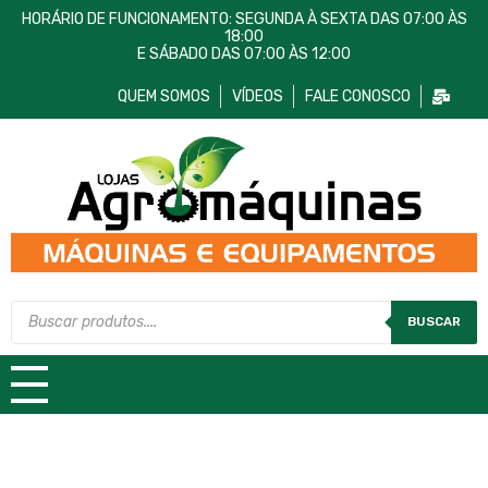
HORÁRIO DE FUNCIONAMENTO: SEGUNDA À SEXTA DAS 07:00 ÀS
18:00
E SÁBADO DAS 07:00 ÀS 12:00
QUEM SOMOS
VÍDEOS
FALE CONOSCO
Lojas AgroMáquinas
Máquinas e Equipamentos
BUSCAR
TODAS AS CATEGORIAS