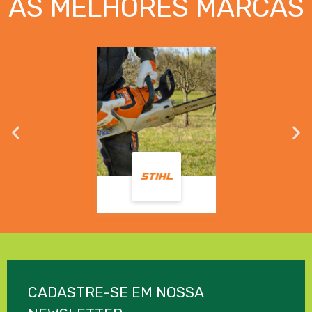
AS MELHORES MARCAS
CADASTRE-SE EM NOSSA