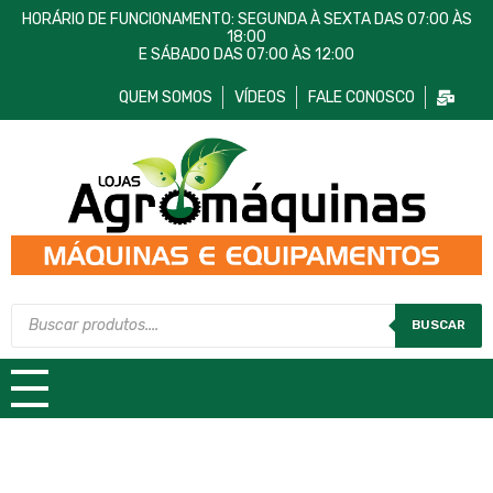
HORÁRIO DE FUNCIONAMENTO: SEGUNDA À SEXTA DAS 07:00 ÀS
18:00
E SÁBADO DAS 07:00 ÀS 12:00
QUEM SOMOS
VÍDEOS
FALE CONOSCO
Lojas AgroMáquinas
Máquinas e Equipamentos
BUSCAR
TODAS AS CATEGORIAS