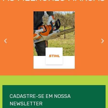
CADASTRE-SE EM NOSSA
NEWSLETTER