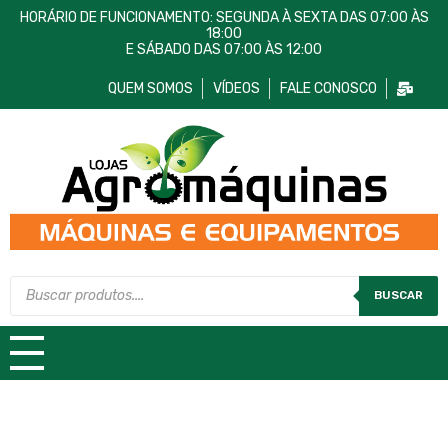
HORÁRIO DE FUNCIONAMENTO: SEGUNDA À SEXTA DAS 07:00 ÀS
18:00
E SÁBADO DAS 07:00 ÀS 12:00
QUEM SOMOS
VÍDEOS
FALE CONOSCO
Lojas AgroMáquinas
Máquinas e Equipamentos
BUSCAR
TODAS AS CATEGORIAS